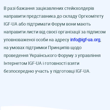
В разі бажання зацікавлених стейкхолдерів
направити представника до складу Оргкомітету
IGF-UA або підтримати Форум вони мають
направити листи від своєї організації за підписом
уповноваженої особи на адресу
info@igf-ua.org
,
на умовах підтримки Принципів щодо
проведення Українського Форуму з управління
Інтернетом IGF-UA і готовності взяти
безпосередню участь у підготовці IGF-UA.